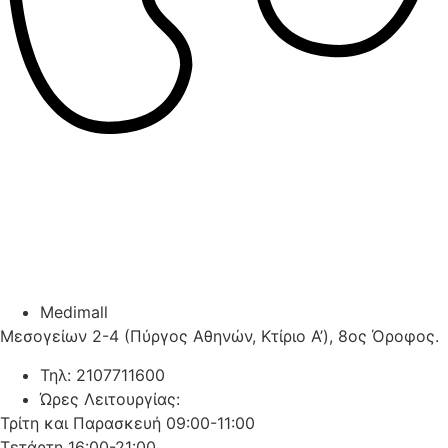
Medimall
Μεσογείων 2-4 (Πύργος Αθηνών, Κτίριο Α’), 8ος Όροφος.
Τηλ: 2107711600
Ώρες Λειτουργίας:
Τρίτη και Παρασκευή 09:00-11:00
Τετάρτη 16:00-21:00